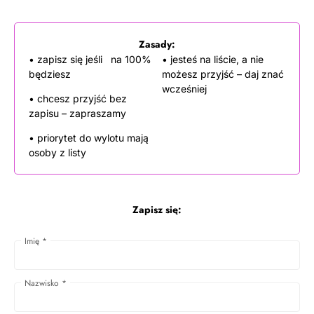
Zasady:
• zapisz się jeśli na 100%
• jesteś na liście, a nie
będziesz
możesz przyjść – daj znać
wcześniej
• chcesz przyjść bez
zapisu – zapraszamy
• priorytet do wylotu mają
osoby z listy
Zapisz się:
Imię
*
Nazwisko
*