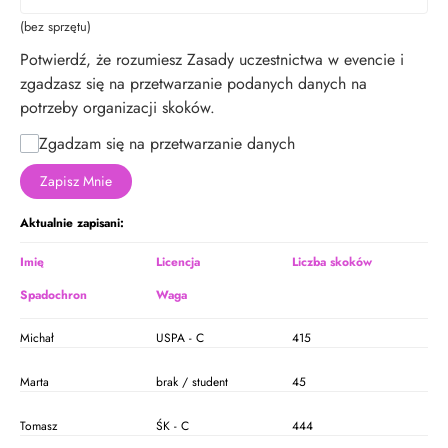
(bez sprzętu)
Potwierdź, że rozumiesz Zasady uczestnictwa w evencie i
zgadzasz się na przetwarzanie podanych danych na
potrzeby organizacji skoków.
Zgadzam się na przetwarzanie danych
Zapisz Mnie
Aktualnie zapisani:
Imię
Licencja
Liczba skoków
Spadochron
Waga
Michał
USPA - C
415
Marta
brak / student
45
Tomasz
ŚK - C
444