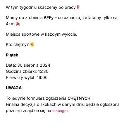
W tym tygodniu skaczemy po pracy
Mamy do zrobienia
AFFy
– co oznacza, że latamy tylko na
4km
Miejsca sportowe w każdym wylocie.
Kto chętny?
Piątek
Data: 30 sierpnia 2024
Godzina zbiórki: 15:30
Pierwszy wylot: 16:00
UWAGA
:
To jedynie formularz zgłoszenia
CHĘTNYCH
.
Finalna decyzja o skokach w danym dniu będzie ogłoszona
fanpage’u
później i znajdzie się na